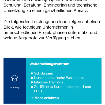
Schulung, Beratung, Engineering und technische
Umsetzung zu einem ganzheitlichen Ansatz.
Die folgenden Leistungsbereiche zeigen auf einen
Blick, wie tec.nicum Unternehmen in
unterschiedlichen Projektphasen unterstützt und
welche Angebote zur Verfügung stehen.
Weiterbildungszentrum
Schulungen
Kundenspezifische Workshops
Inhouse-Trainings
Zertifizierte Kurse (mce.expert und
FSE)
Mehr erfahren