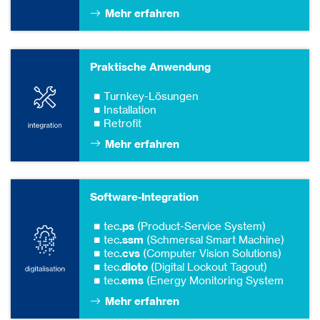
Mehr erfahren
Praktische Anwendung
Turnkey-Lösungen
Installation
Retrofit
Mehr erfahren
Software-Integration
tec
.ps
(Product-Service System)
tec
.ssm
(Schmersal Smart Machine)
tec
.cvs
(Computer Vision Solutions)
tec.
dloto
(Digital Lockout Tagout)
tec.
ems
(Energy Monitoring System
Mehr erfahren