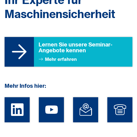
Maschinensicherheit
Lernen Sie unsere ­Seminar-
Angebote kennen
Mehr erfahren
Mehr Infos hier: