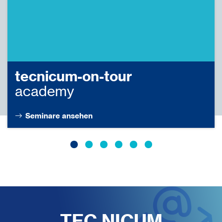
tecnicum-on-tour
academy
Seminare ansehen
TEC.NICUM