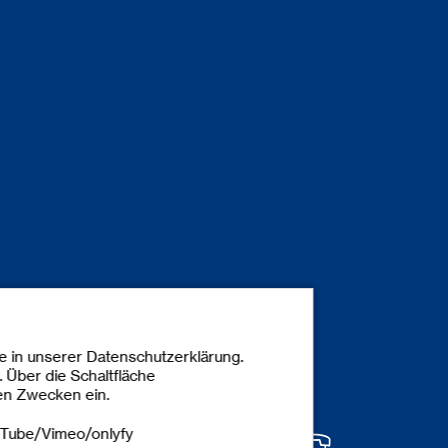
e in unserer Datenschutzerklärung.
. Über die Schaltfläche
ten Zwecken ein.
uTube/Vimeo/onlyfy