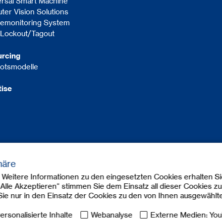
rsal Smart Machine
er Vision Solutions
iemonitoring System
l Lockout/Tagout
urcing
otsmodelle
tise
häre
Weitere Informationen zu den eingesetzten Cookies erhalten Si
 „Alle Akzeptieren“ stimmen Sie dem Einsatz all dieser Cookies zu
 Sie nur in den Einsatz der Cookies zu den von Ihnen ausgewähl
ersonalisierte Inhalte
Webanalyse
Externe Medien: Yo