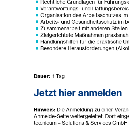
Rechtliche Grundlagen für Führungsk
Verantwortungs- und Haftungsberei
Organisation des Arbeitsschutzes i
Arbeits- und Gesundheitsschutz im be
Zusammenarbeit mit anderen Stellen (
Zielgerichtete Maßnahmen praxisnah 
Handlungshilfen für die praktische 
Besondere Herausforderungen (Alkoh
Dauer:
1 Tag
Jetzt hier anmelden
Hinweis:
Die Anmeldung zu einer Verans
Anmelde-Seite weitergeleitet. Dort ei
tec.nicum – Solutions & Services GmbH v