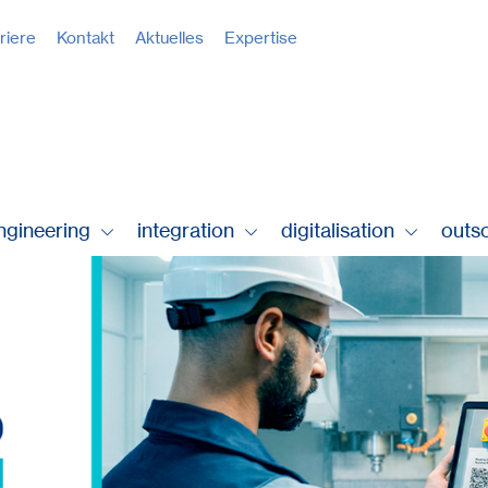
riere
Kontakt
Aktuelles
Expertise
ngineering
integration
digitalisation
outs