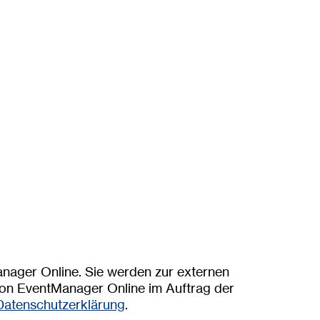
nager Online. Sie werden zur externen
von EventManager Online im Auftrag der
Datenschutzerklärung
.