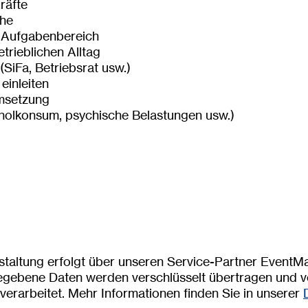
räfte
che
m Aufgabenbereich
trieblichen Alltag
SiFa, Betriebsrat usw.)
einleiten
Umsetzung
olkonsum, psychische Belastungen usw.)
taltung erfolgt über unseren Service-Partner EventMa
ngegebene Daten werden verschlüsselt übertragen und 
erarbeitet. Mehr Informationen finden Sie in unserer