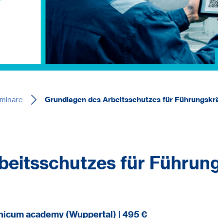
minare
Grundlagen des Arbeitsschutzes für Führungskrä
eitsschutzes für Führung
ec.nicum academy (Wuppertal) | 495 €