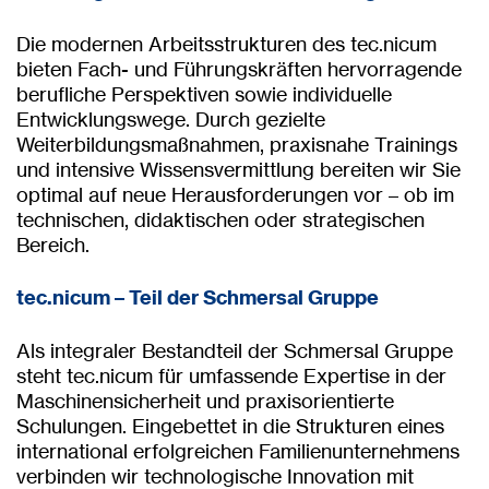
Die modernen Arbeitsstrukturen des tec.nicum
bieten Fach- und Führungskräften hervorragende
berufliche Perspektiven sowie individuelle
Entwicklungswege. Durch gezielte
Weiterbildungsmaßnahmen, praxisnahe Trainings
und intensive Wissensvermittlung bereiten wir Sie
optimal auf neue Herausforderungen vor – ob im
technischen, didaktischen oder strategischen
Bereich.
tec.nicum – Teil der Schmersal Gruppe
Als integraler Bestandteil der Schmersal Gruppe
steht tec.nicum für umfassende Expertise in der
Maschinensicherheit und praxisorientierte
Schulungen. Eingebettet in die Strukturen eines
international erfolgreichen Familienunternehmens
verbinden wir technologische Innovation mit