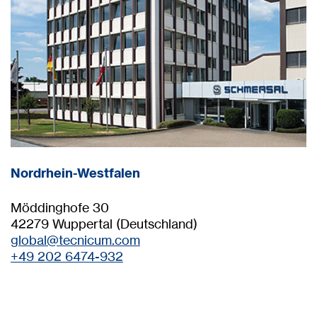
Nordrhein-Westfalen
Möddinghofe 30
42279 Wuppertal (Deutschland)
global@
tecnicum.com
+49 202 6474-932